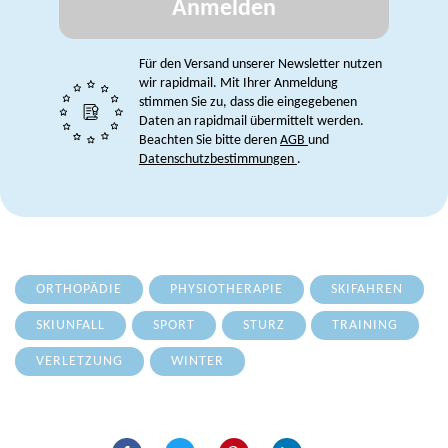
Anmelden
Für den Versand unserer Newsletter nutzen
wir rapidmail. Mit Ihrer Anmeldung
stimmen Sie zu, dass die eingegebenen
Daten an rapidmail übermittelt werden.
Beachten Sie bitte deren
AGB
und
Datenschutzbestimmungen
.
ORTHOPÄDIE
PHYSIOTHERAPIE
SKIFAHREN
SKIUNFALL
SPORT
STURZ
TRAINING
VERLETZUNG
WINTER