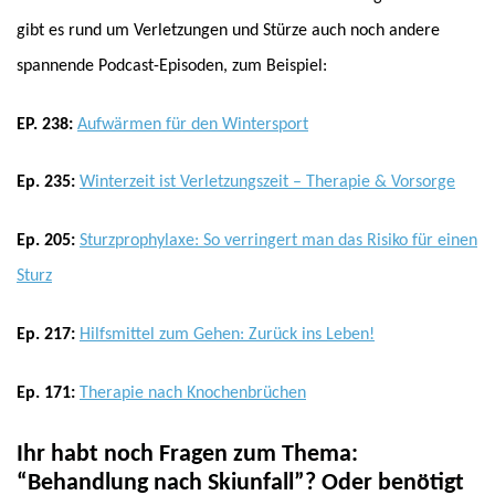
gibt es rund um Verletzungen und Stürze auch noch andere
spannende Podcast-Episoden, zum Beispiel:
EP. 238:
Aufwärmen für den Wintersport
Ep. 235:
Winterzeit ist Verletzungszeit – Therapie & Vorsorge
Ep. 205:
Sturzprophylaxe: So verringert man das Risiko für einen
Sturz
Ep. 217:
Hilfsmittel zum Gehen: Zurück ins Leben!
Ep. 171:
Therapie nach Knochenbrüchen
Ihr habt noch Fragen zum Thema:
“Behandlung nach Skiunfall”? Oder benötigt