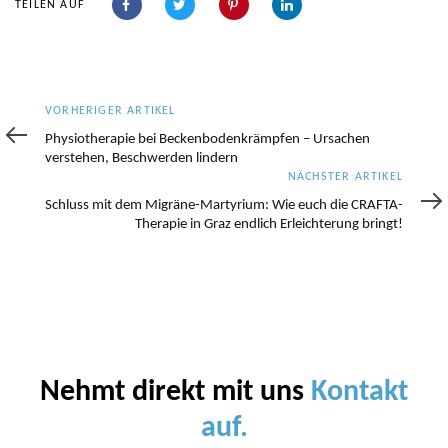
TEILEN AUF
Vorheriger
VORHERIGER ARTIKEL
Artikel
Physiotherapie bei Beckenbodenkrämpfen – Ursachen
verstehen, Beschwerden lindern
Nächster
NÄCHSTER ARTIKEL
Artikel
Schluss mit dem Migräne-Martyrium: Wie euch die CRAFTA-
Therapie in Graz endlich Erleichterung bringt!
Nehmt direkt mit uns
Kontakt
auf.