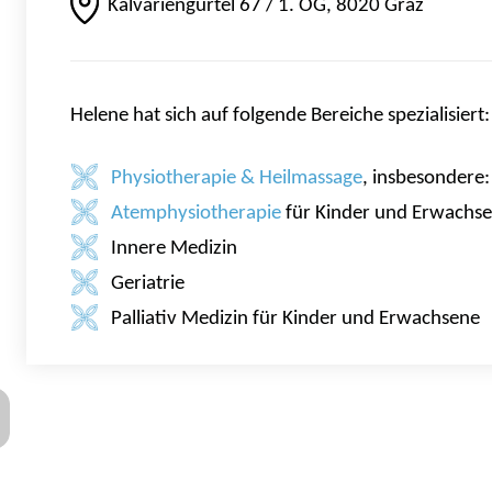
Kalvariengürtel 67 / 1. OG, 8020 Graz
Helene hat sich auf folgende Bereiche spezialisiert:
Physiotherapie & Heilmassage
, insbesondere:
Atemphysiotherapie
für Kinder und Erwachs
Innere Medizin
Geriatrie
Palliativ Medizin für Kinder und Erwachsene