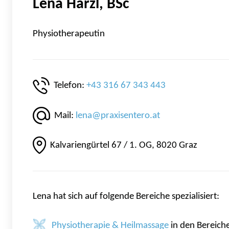
Lena Harzl, BSc
Physiotherapeutin
Telefon:
+43 316 67 343 443
Mail:
lena@praxisentero.at
Kalvariengürtel 67 / 1. OG, 8020 Graz
Lena hat sich auf folgende Bereiche spezialisiert:
Physiotherapie & Heilmassage
in den Bereich