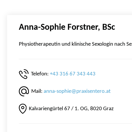
Anna-Sophie Forstner, BSc
Physiotherapeutin und klinische Sexologin nach S
Telefon:
+43 316 67 343 443
Mail:
anna-sophie@praxisentero.at
Kalvariengürtel 67 / 1. OG, 8020 Graz