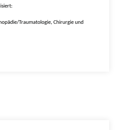
siert:
hopädie/Traumatologie, Chirurgie und