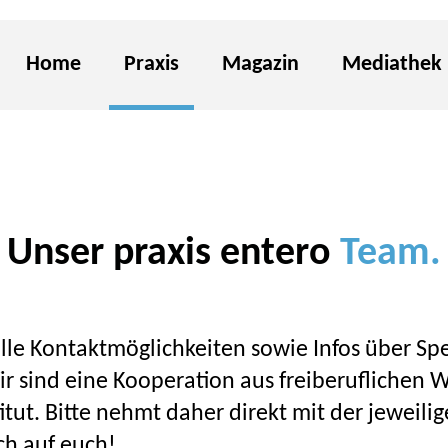
Home
Praxis
Magazin
Mediathek
Unser praxis entero
Team
.
 alle Kontaktmöglichkeiten sowie Infos über Sp
r sind eine Kooperation aus freiberuflichen
itut. Bitte nehmt daher direkt mit der jeweili
ch auf euch!