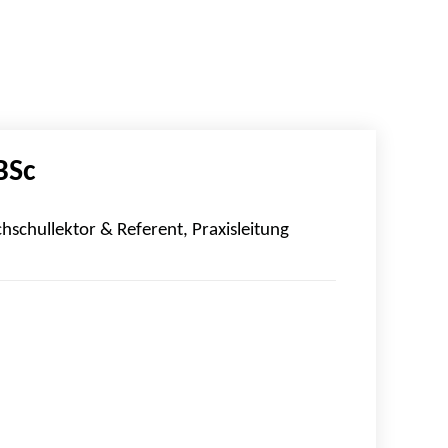
BSc
schullektor & Referent, Praxisleitung