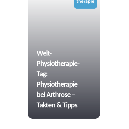
Tags
Welt-
Physiotherapie-
Tag:
Physiotherapie
bei Arthrose –
Takten & Tipps