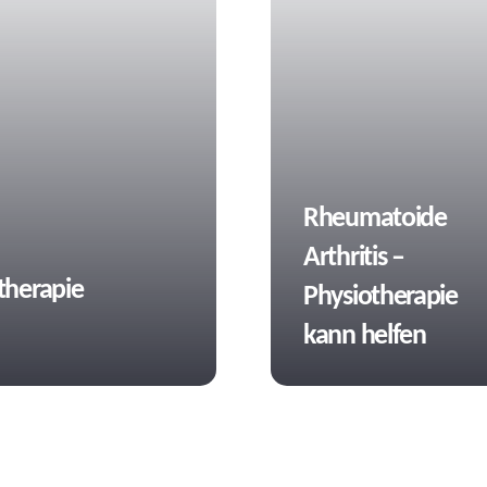
Tags
Rheumatoide
Arthritis –
therapie
Physiotherapie
kann helfen