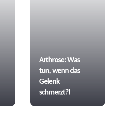
Tags
Arthrose: Was
tun, wenn das
Gelenk
schmerzt?!