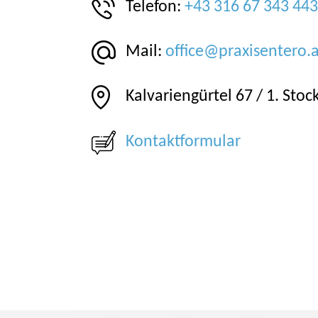
Telefon:
+43 316 67 343 443
Mail:
office@praxisentero.a
Kalvariengürtel 67 / 1. Stoc
Kontaktformular