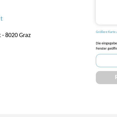
t
Größere Karte 
k - 8020 Graz
Die eingegebe
Fenster geöffn