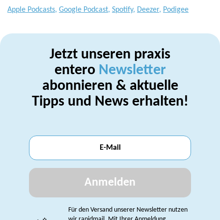
Apple Podcasts
,
Google Podcast
,
Spotify
,
Deezer
,
Podigee
Jetzt unseren praxis
entero
Newsletter
abonnieren & aktuelle
Tipps und News erhalten!
Anmelden
Für den Versand unserer Newsletter nutzen
wir rapidmail. Mit Ihrer Anmeldung