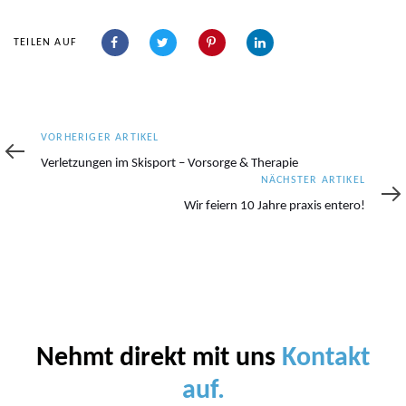
TEILEN AUF
Vorheriger
VORHERIGER ARTIKEL
Artikel
Verletzungen im Skisport – Vorsorge & Therapie
Nächster
NÄCHSTER ARTIKEL
Artikel
Wir feiern 10 Jahre praxis entero!
Nehmt direkt mit uns
Kontakt
auf.