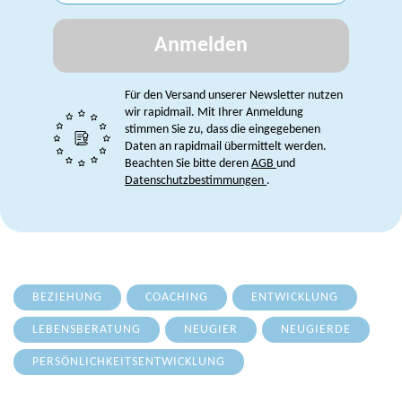
Anmelden
Für den Versand unserer Newsletter nutzen
wir rapidmail. Mit Ihrer Anmeldung
stimmen Sie zu, dass die eingegebenen
Daten an rapidmail übermittelt werden.
Beachten Sie bitte deren
AGB
und
Datenschutzbestimmungen
.
BEZIEHUNG
COACHING
ENTWICKLUNG
LEBENSBERATUNG
NEUGIER
NEUGIERDE
PERSÖNLICHKEITSENTWICKLUNG