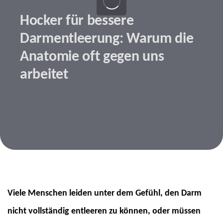
Hocker für bessere
Darmentleerung: Warum die
Anatomie oft gegen uns
arbeitet
Beitragsnavigation
Beitragsbild: envatoelements | by Okrasyuk
Viele Menschen leiden unter dem Gefühl, den Darm
nicht vollständig entleeren zu können, oder müssen