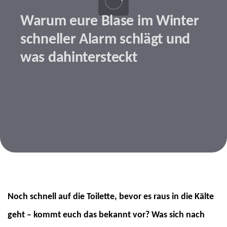
Warum eure Blase im Winter
schneller Alarm schlägt und
was dahintersteckt
Beitragsnavigation
Beitragsbild: envatoelements | AtlasComposer
Noch schnell auf die Toilette, bevor es raus in die Kälte
geht – kommt euch das bekannt vor? Was sich nach