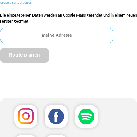
Größere Karte anzeigen
Die eingegebenen Daten werden an Google Maps gesendet und in einem neuen
Fenster geöffnet