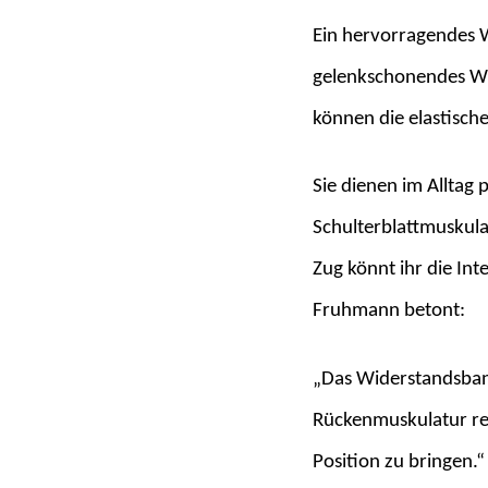
Ein hervorragendes W
gelenkschonendes Wid
können die elastisch
Sie dienen im Alltag 
Schulterblattmuskula
Zug könnt ihr die In
Fruhmann betont:
„Das Widerstandsban
Rückenmuskulatur reak
Position zu bringen.“