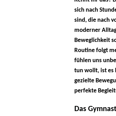
Kennt ihr das? 
sich nach Stunde
Beitragsna
sind, die nach v
moderner Alltag 
Beweglichkeit sc
Routine folgt me
fühlen uns unbe
tun wollt, ist e
gezielte Bewegu
perfekte Beglei
Das Gymnasti