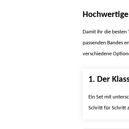
Hochwertige 
Damit ihr die besten
passenden Bandes ent
verschiedene Optione
1. Der Klas
Ein Set mit unters
Schritt für Schritt 