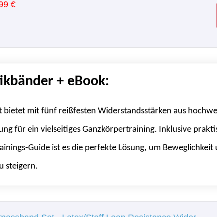
99 €
ikbänder + eBook:
 bietet mit fünf reißfesten Widerstandsstärken aus hochw
tung für ein vielseitiges Ganzkörpertraining. Inklusive prak
inings-Guide ist es die perfekte Lösung, um Beweglichkeit
u steigern.