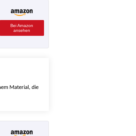
Bei Amazon
ansehen
hem Material, die