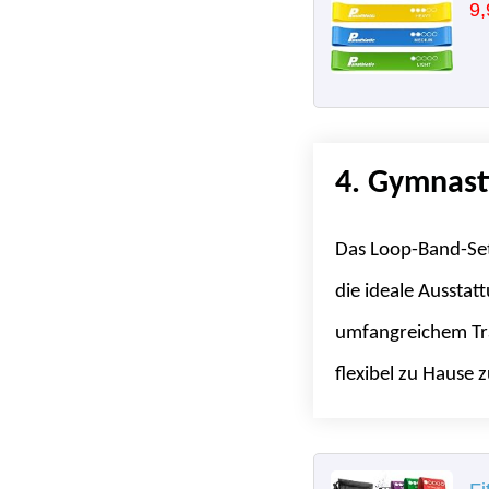
9,
4. Gymnast
Das Loop-Band-Set
die ideale Ausstat
umfangreichem Tra
flexibel zu Hause z