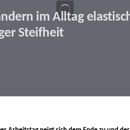
dern im Alltag elastisc
er Steifheit