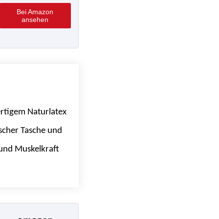
Bei Amazon
ansehen
ertigem Naturlatex
tischer Tasche und
 und Muskelkraft