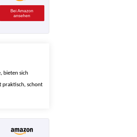
Bei Amazon
ansehen
 bieten sich
 praktisch, schont