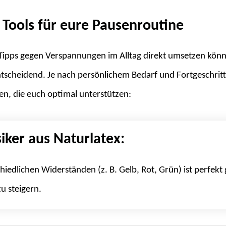
Tools für eure Pausenroutine
 Tipps gegen Verspannungen im Alltag direkt umsetzen könnt
scheidend. Je nach persönlichem Bedarf und Fortgeschritt
n, die euch optimal unterstützen:
siker aus Naturlatex:
chiedlichen Widerständen (z. B. Gelb, Rot, Grün) ist perfek
zu steigern.