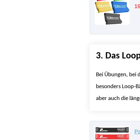
19
3. Das Loop
Bei Übungen, bei 
besonders Loop-Bän
aber auch die län