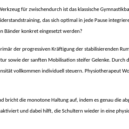
erkzeug für zwischendurch ist das klassische Gymnastikba
erstandstraining, das sich optimal in jede Pause integrier
en Bänder konkret eingesetzt werden?
primär der progressiven Kräftigung der stabilisierenden Ru
tur sowie der sanften Mobilisation steifer Gelenke. Durch 
tensität vollkommen individuell steuern. Physiotherapeut W
d bricht die monotone Haltung auf, indem es genau die a
tiviert und dabei hilft, die Schultern wieder in eine phys