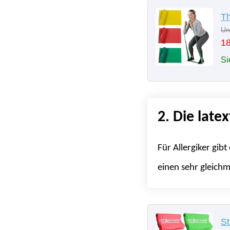
Un
18
Si
2. Die latex
Für Allergiker gib
einen sehr gleichm