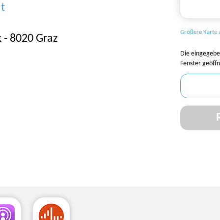
t
Größere Karte 
k - 8020 Graz
Die eingegebe
Fenster geöffn