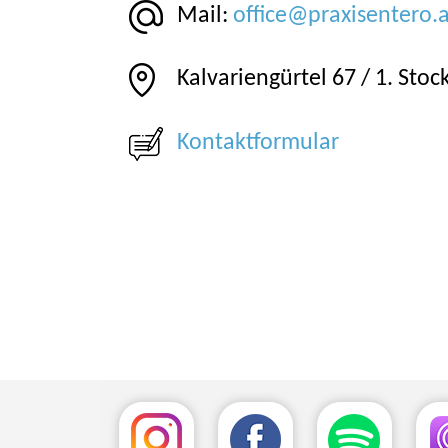
Mail:
office@praxisentero.a
Kalvariengürtel 67 / 1. Stoc
Kontaktformular