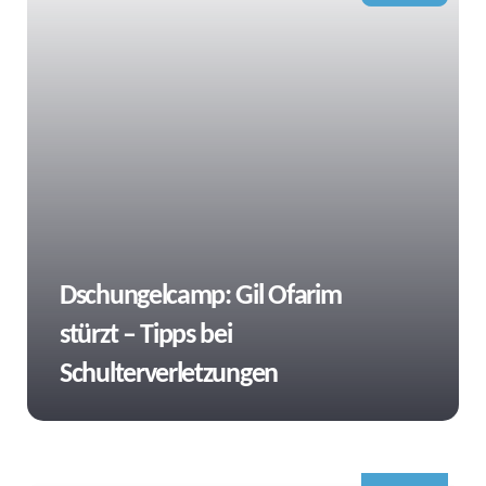
Tags
Dschungelcamp: Gil Ofarim
stürzt – Tipps bei
Schulterverletzungen