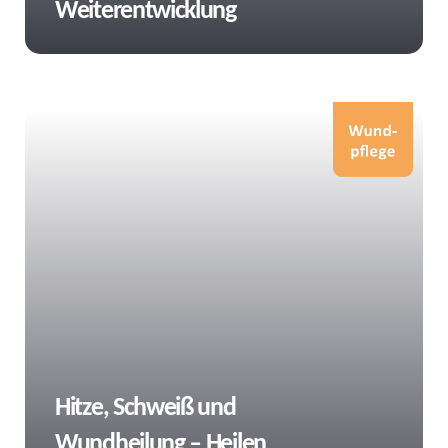
Weiterentwicklung
Tags
Hitze, Schweiß und
Wundheilung – Heilen